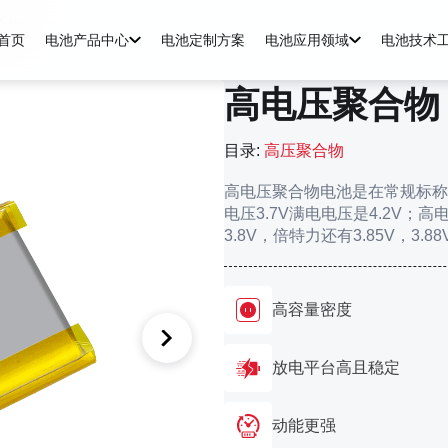
合物
首页
电池产品中心
电池定制方案
电池应用领域
电池技术
高电压聚合物
目录:
高压聚合物
高电压聚合物电池是在常规标称
电压3.7V满电电压是4.2V；高
3.8V，倍特力还有3.85V，3.8
高容量密度
放电平台高且稳定
动能更强