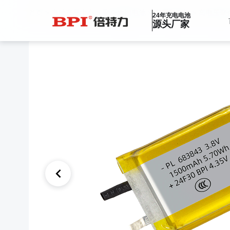
首页
>
电池产品中心
>
聚合物锂电池
>
高压聚合物
>
高电压聚
24年充电电池
源头厂家