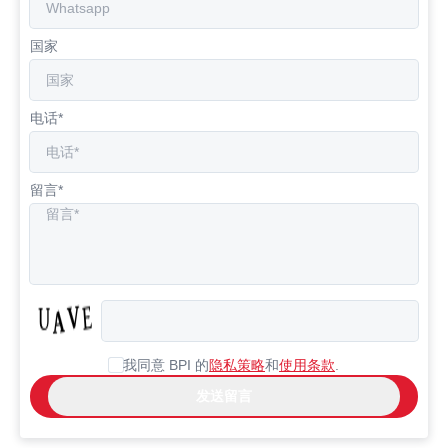
国家
电话*
留言*
我同意 BPI 的
隐私策略
和
使用条款
.