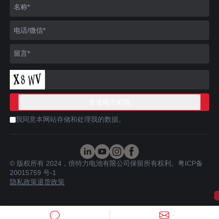
我同意本网站存储和处理我的数据。
© 版权所有 2024，倍特力电池有限公司保留所有权利。
粤ICP备
20015759 号-1
隐私政策
退货政策