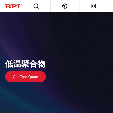
低温聚合物
Get Free Quote