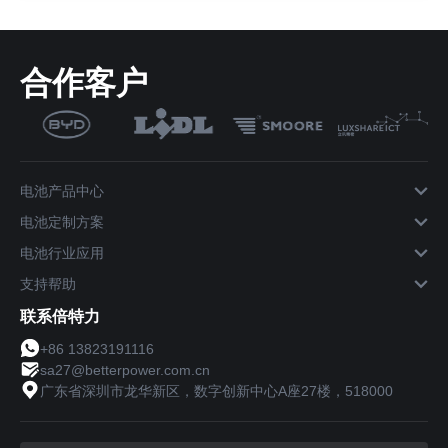
合作客户
电池产品中心
电池定制方案
电池行业应用
支持帮助
联系倍特力
+86 13823191116
sa27@betterpower.com.cn
广东省深圳市龙华新区，数字创新中心A座27楼，518000