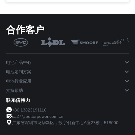
合作客户
电池产品中心
电池定制方案
电池行业应用
支持帮助
联系倍特力
+86 13823191116
sa27@betterpower.com.cn
广东省深圳市龙华新区，数字创新中心A座27楼，518000