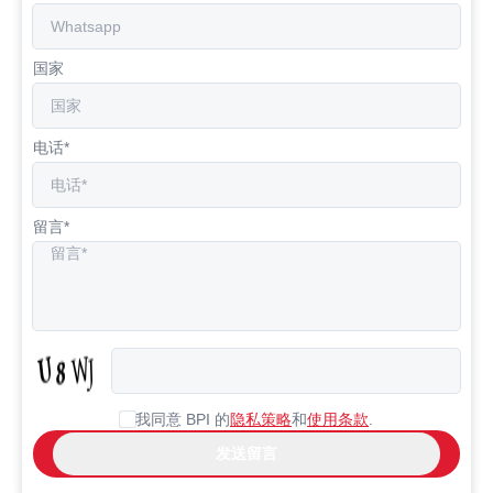
国家
电话*
留言*
我同意 BPI 的
隐私策略
和
使用条款
.