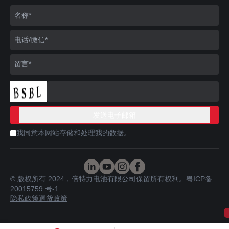
我同意本网站存储和处理我的数据。
© 版权所有 2024，倍特力电池有限公司保留所有权利。
粤ICP备
20015759 号-1
隐私政策
退货政策