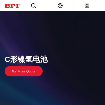
C形镍氢电池
Get Free Quote