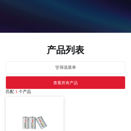
产品列表
筛选菜单
查看所有产品
匹配
1
个产品