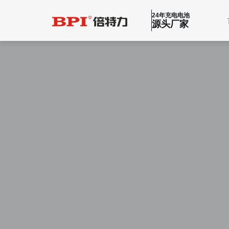
24年充电电池
源头厂家