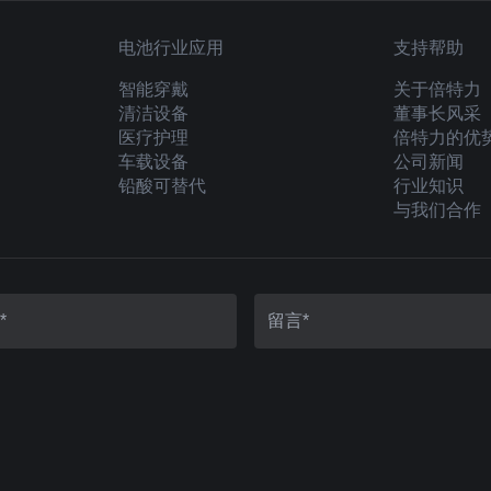
电池行业应用
支持帮助
智能穿戴
关于倍特力
清洁设备
董事长风采
医疗护理
倍特力的优
车载设备
公司新闻
铅酸可替代
行业知识
与我们合作