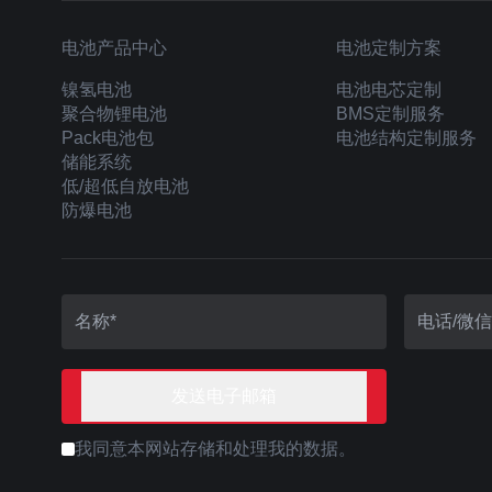
电池产品中心
电池定制方案
镍氢电池
电池电芯定制
聚合物锂电池
BMS定制服务
Pack电池包
电池结构定制服务
储能系统
低/超低自放电池
防爆电池
我同意本网站存储和处理我的数据。