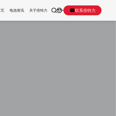
联系倍特力
工艺
电池资讯
关于倍特力