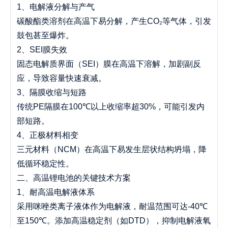
1、电解液分解与产气
碳酸酯类溶剂在高温下易分解，产生CO₂等气体，引发
鼓包甚至爆炸。
2、SEI膜失效
固态电解质界面（SEI）膜在高温下溶解，加剧副反
应，导致容量快速衰减。
3、隔膜收缩与短路
传统PE隔膜在100℃以上收缩率超30%，可能引发内
部短路。
4、正极材料相变
三元材料（NCM）在高温下易发生层状结构坍塌，降
低循环稳定性。
二、高温锂电池的关键技术方案
1、耐高温电解液体系
采用咪唑类离子液体作为电解液，耐温范围可达-40℃
至150℃。添加高温稳定剂（如DTD），抑制电解液氧