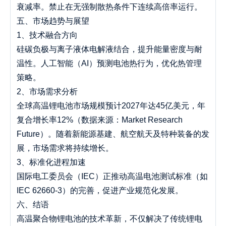
衰减率。禁止在无强制散热条件下连续高倍率运行。
五、市场趋势与展望
1、技术融合方向
硅碳负极与离子液体电解液结合，提升能量密度与耐
温性。人工智能（AI）预测电池热行为，优化热管理
策略。
2、市场需求分析
全球高温锂电池市场规模预计2027年达45亿美元，年
复合增长率12%（数据来源：Market Research
Future）。随着新能源基建、航空航天及特种装备的发
展，市场需求将持续增长。
3、标准化进程加速
国际电工委员会（IEC）正推动高温电池测试标准（如
IEC 62660-3）的完善，促进产业规范化发展。
六、结语
高温聚合物锂电池的技术革新，不仅解决了传统锂电