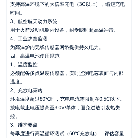
支持高温环境下的大倍率充电（3C以上），缩短充电
时间。
3、航空航天动力系统
用于火箭发动机舱内设备，耐受瞬时超高温冲击。
4、工业炉窑监测
为高温炉内无线传感器网络提供持久电力。
四、高温电池使用规范
1、温度监控
必须配备多点温度传感器，实时监测电芯表面与内部
温度。
2、充放电策略
环境温度超过80℃时，充电电流需限制在0.5C以下。
放电截止电压提高至3.0V/单体，避免过放引发热失
控。
3、维护要点
每季度进行高温循环测试（60℃充放电），评估容量