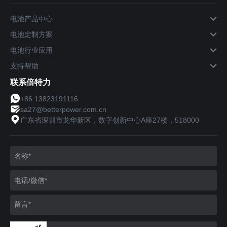
电池产品中心
电池定制方案
电池行业应用
支持帮助
联系倍特力
+86 13823191116
sa27@betterpower.com.cn
广东省深圳市龙华新区，数字创新中心A座27楼，518000