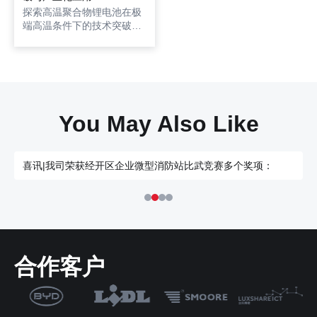
探索高温聚合物锂电池在极
端高温条件下的技术突破及
其广泛的应用场景，了解其
如何解决传统锂电池在高温
环境下的问题，并推动清洁
能源在高温环境中的应用普
及。
You May Also Like
喜讯|我司荣获经开区企业微型消防站比武竞赛多个奖项：
合作客户