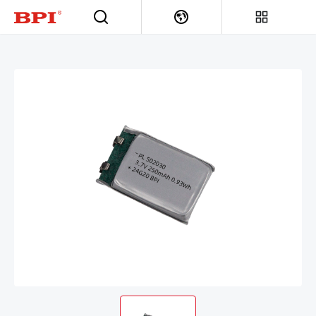
首页
>
电池产品中心
>
高低温/宽温电池
>
高温电池
>
高温聚合物
锂电池的技术突破与产业化应用