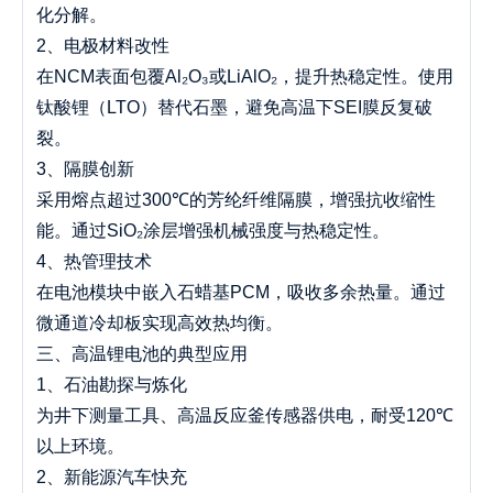
化分解。
2、电极材料改性
在NCM表面包覆Al₂O₃或LiAlO₂，提升热稳定性。使用
钛酸锂（LTO）替代石墨，避免高温下SEI膜反复破
裂。
3、隔膜创新
采用熔点超过300℃的芳纶纤维隔膜，增强抗收缩性
能。通过SiO₂涂层增强机械强度与热稳定性。
4、热管理技术
在电池模块中嵌入石蜡基PCM，吸收多余热量。通过
微通道冷却板实现高效热均衡。
三、高温锂电池的典型应用
1、石油勘探与炼化
为井下测量工具、高温反应釜传感器供电，耐受120℃
以上环境。
2、新能源汽车快充