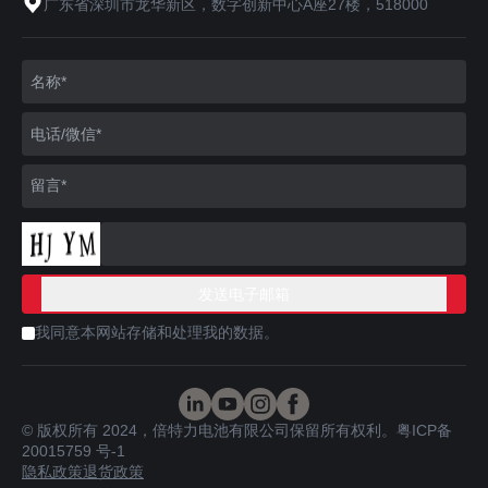
广东省深圳市龙华新区，数字创新中心A座27楼，518000
我同意本网站存储和处理我的数据。
© 版权所有 2024，倍特力电池有限公司保留所有权利。
粤ICP备
20015759 号-1
隐私政策
退货政策