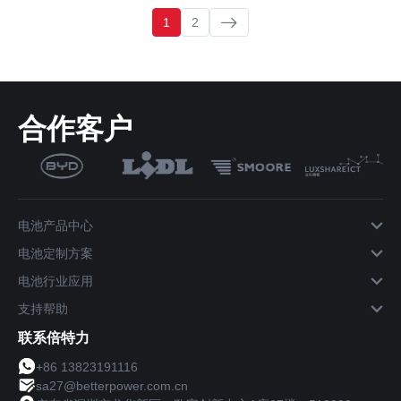
1
2
合作客户
电池产品中心
电池定制方案
电池行业应用
支持帮助
联系倍特力
+86 13823191116
sa27@betterpower.com.cn