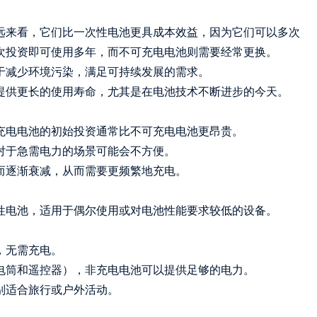
远来看，它们比一次性电池更具成本效益，因为它们可以多次
次投资即可使用多年，而不可充电电池则需要经常更换。
于减少环境污染，满足可持续发展的需求。
提供更长的使用寿命，尤其是在电池技术不断进步的今天。
充电电池的初始投资通常比不可充电电池更昂贵。
对于急需电力的场景可能会不方便。
而逐渐衰减，从而需要更频繁地充电。
性电池，适用于偶尔使用或对电池性能要求较低的设备。
，无需充电。
电筒和遥控器），非充电电池可以提供足够的电力。
别适合旅行或户外活动。