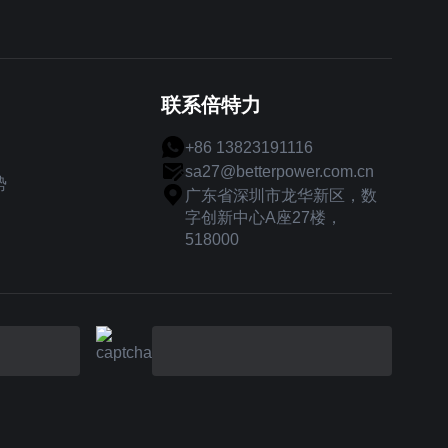
联系倍特力
+86 13823191116
sa27@betterpower.com.cn
势
广东省深圳市龙华新区，数
字创新中心A座27楼，
518000