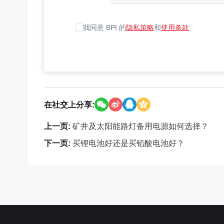
我同意 BPI 的
隐私策略
和
使用条款
.
在社交上分享:
上一页:
矿井及太阳能路灯备用电源如何选择？
下一页:
买锂电池好还是买铅酸电池好？