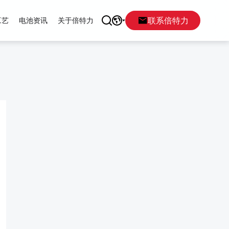
联系倍特力
工艺
电池资讯
关于倍特力