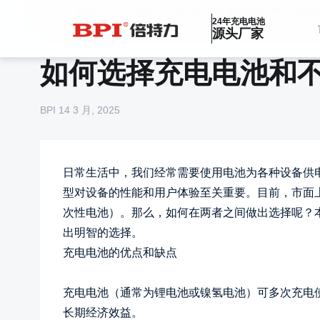
首页
>
新闻
>
公司新闻
>
如何选择充电电池和不可充电
24年充电电池
源头厂家
如何选择充电电池和
BPI
14 3 月, 2025
日常生活中，我们经常需要使用电池为各种设备供
型对设备的性能和用户体验至关重要。目前，市面
次性电池）。那么，如何在两者之间做出选择呢？
出明智的选择。
充电电池的优点和缺点
充电电池（通常为锂电池或镍氢电池）可多次充电
长期经济效益。