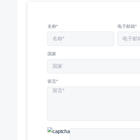
名称*
电子邮箱*
国家
留言*