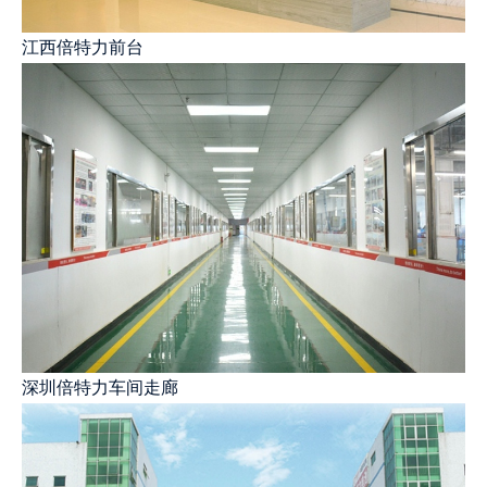
江西倍特力前台
深圳倍特力车间走廊