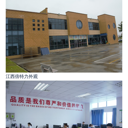
江西倍特力外观