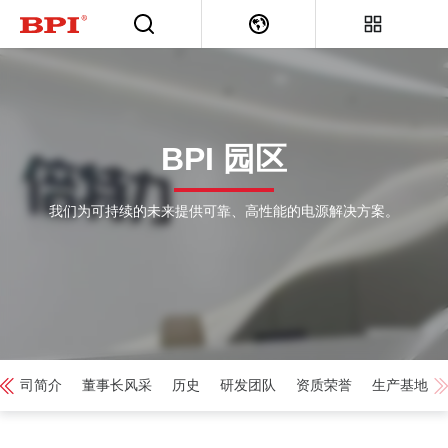
BPI 园区
我们为可持续的未来提供可靠、高性能的电源解决方案。
公司简介
董事长风采
历史
研发团队
资质荣誉
生产基地