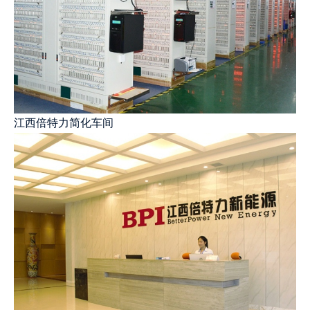
江西倍特力简化车间