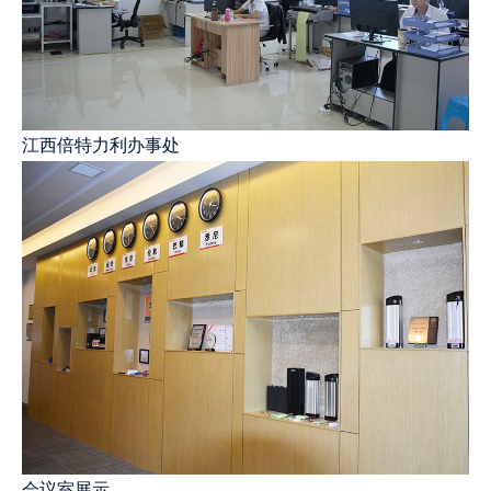
江西倍特力利办事处
会议室展示