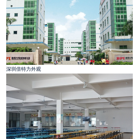
深圳倍特力外观