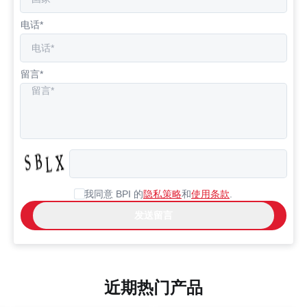
电话*
留言*
我同意 BPI 的
隐私策略
和
使用条款
.
近期热门产品