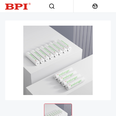
首页
>
电池产品中心
>
镍氢电池
>
超低自放镍氢电池