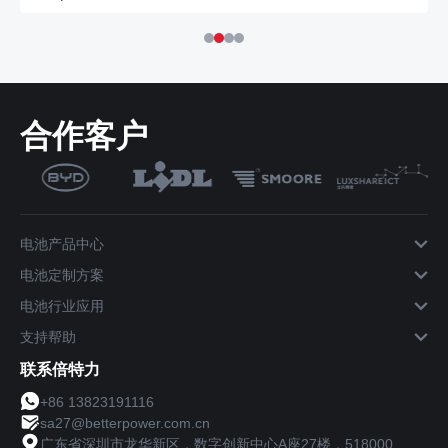
合作客户
电池产品中心
电池定制方案
电池行业应用
支持帮助
联系倍特力
+86 13823191116
sa27@betterpower.com.cn
广东省深圳市龙华新区，数字创新中心A座27楼，518000