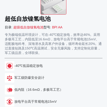
超低自放镍氢电池
目录:
超级低自放镍氢电池
型号:
BPI AA
专为极端低温环境设计，可在-40℃稳定放电，效率达46%。采用
多极耳工艺，内阻低至16.6mΩ，放电平台高于常规电池15mV。
适配极地科考、深海潜水及高寒户外设备，循环寿命延长20%。通
过直接短路及150℃高温测试，安全无爆风险，支持定制化容量，
军工级品质，全球联保。
-40℃低温稳定放电
军工级防爆安全设计
低内阻（16.6mΩ，多极耳工艺）
放电平台高于常规电池15mV