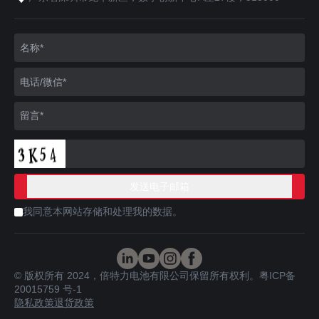
我同意本网站存储和处理我的数据。
© 版权所有 2024，倍特力电池有限公司保留所有权利。
粤ICP备
20015759 号-1
隐私政策
退货政策