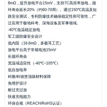
8mΩ，提升放电平台15mV，支持7C高倍率放电，循
环寿命延长20%（约60-70周）。通过150℃高温及短
路安全测试，专利防爆技术确保稳定性和可靠性，广
泛应用于极地科考、深海设备及军事领域。
-40℃低温稳定放电
军工级防爆安全设计
低内阻（16.6mΩ，多极耳工艺）
放电平台高于常规电池15mV
长循环寿命
宽温域适应性（-40℃~105℃）
低自放电率
科隆/科德堡顶级材料保障
免维护设计
耐过充过放
快速充电能力
环保合规（REACH/RoHS认证）