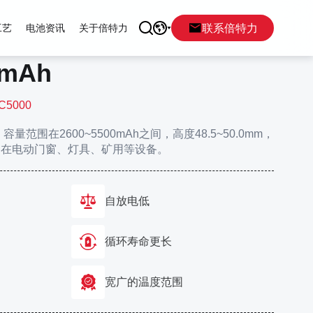
联系倍特力
工艺
电池资讯
关于倍特力
0mAh
0C5000
范围在2600~5500mAh之间，高度48.5~50.0mm，
在可用在电动门窗、灯具、矿用等设备。
自放电低
循环寿命更长
宽广的温度范围