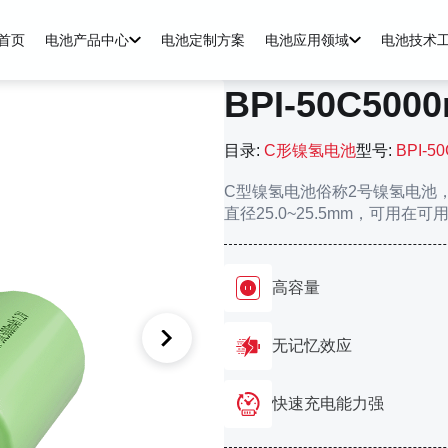
首页
电池产品中心
电池定制方案
电池应用领域
电池技术
BPI-50C500
目录:
C形镍氢电池
型号:
BPI-5
C型镍氢电池俗称2号镍氢电池，容量
直径25.0~25.5mm，可用
高容量
无记忆效应
快速充电能力强