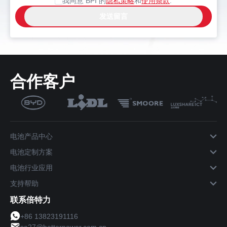
我同意 BPI 的
隐私策略
和
使用条款
.
合作客户
电池产品中心
电池定制方案
电池行业应用
支持帮助
联系倍特力
+86 13823191116