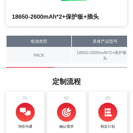
18650-2600mAh*2+保护板+插头
电池类型
具体产品型号
18650-2600mAh*2+保护板+
PACK
头
定制流程
01
02
03
询价沟通
确认需求
制定计划