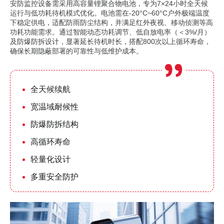
安防监控设备需采用高容量锂聚合物电池，专为7×24小时全天候
运行与低功耗待机模式优化。电池需在-20°C~60°C户外极端温度
下稳定供电，适配防雨防尘结构，并满足红外夜视、移动侦测等高
功耗功能需求。通过智能动态功耗调节、低自放电率（＜3%/月）
及防爆防拆设计，显著延长待机时长，搭配800次以上循环寿命，
确保长期隐蔽部署的可靠性与低维护成本。
全天候续航
宽温域耐候性
防爆防拆结构
高循环寿命
轻量化设计
多重安全防护