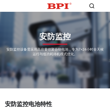
安防监控
安防监控设备需采用高容量锂聚合物电池，专为7×24小时全天候
运行与低功耗待机模式优化。
安防监控电池特性