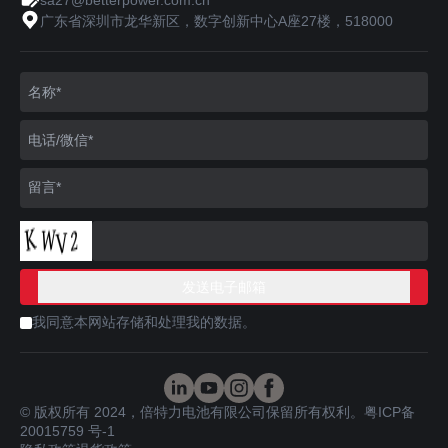
sa27@betterpower.com.cn
广东省深圳市龙华新区，数字创新中心A座27楼，518000
我同意本网站存储和处理我的数据。
© 版权所有 2024，倍特力电池有限公司保留所有权利。
粤ICP备
20015759 号-1