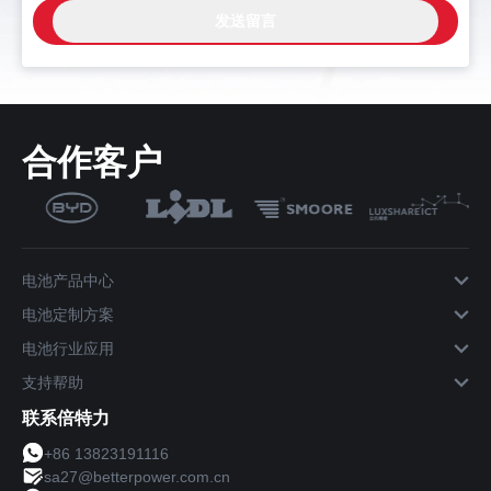
合作客户
电池产品中心
电池定制方案
电池行业应用
支持帮助
联系倍特力
+86 13823191116
sa27@betterpower.com.cn