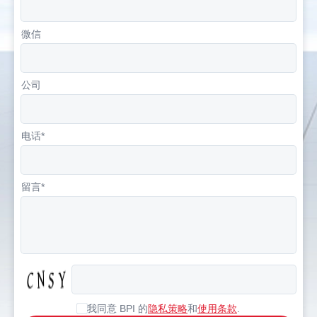
微信
公司
电话*
留言*
我同意 BPI 的
隐私策略
和
使用条款
.