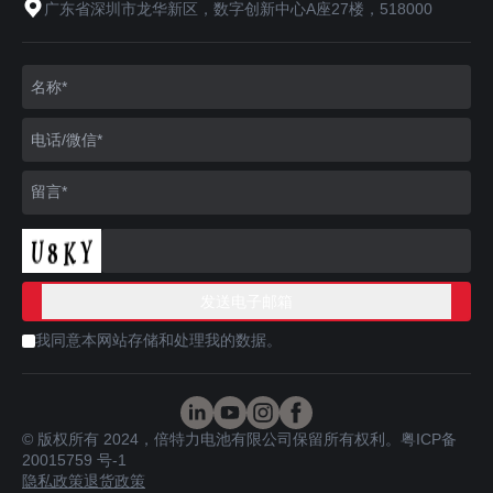
广东省深圳市龙华新区，数字创新中心A座27楼，518000
我同意本网站存储和处理我的数据。
© 版权所有 2024，倍特力电池有限公司保留所有权利。
粤ICP备
20015759 号-1
隐私政策
退货政策