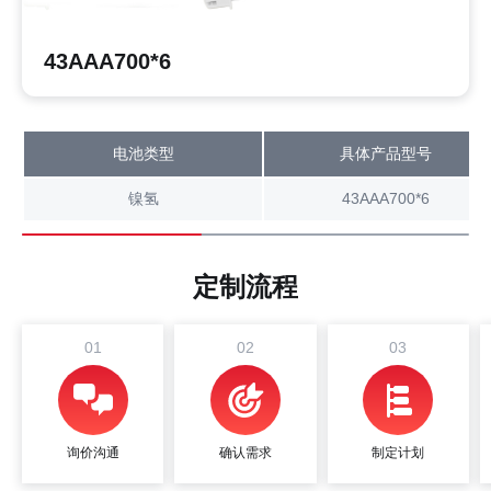
43AAA700*6
电池类型
具体产品型号
镍氢
43AAA700*6
定制流程
01
02
03
询价沟通
确认需求
制定计划