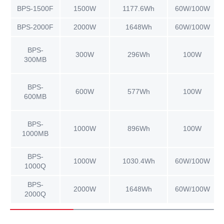
BPS-1500F
1500W
1177.6Wh
60W/100W
BPS-2000F
2000W
1648Wh
60W/100W
BPS-
300W
296Wh
100W
300MB
BPS-
600W
577Wh
100W
600MB
BPS-
1000W
896Wh
100W
1000MB
BPS-
1000W
1030.4Wh
60W/100W
1000Q
BPS-
2000W
1648Wh
60W/100W
2000Q