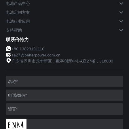
电池产品中心
电池定制方案
电池行业应用
支持帮助
联系倍特力
+86 13823191116
sa27@betterpower.com.cn
广东省深圳市龙华新区，数字创新中心A座27楼，518000