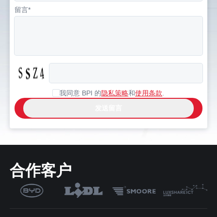
留言*
我同意 BPI 的
隐私策略
和
使用条款
.
合作客户