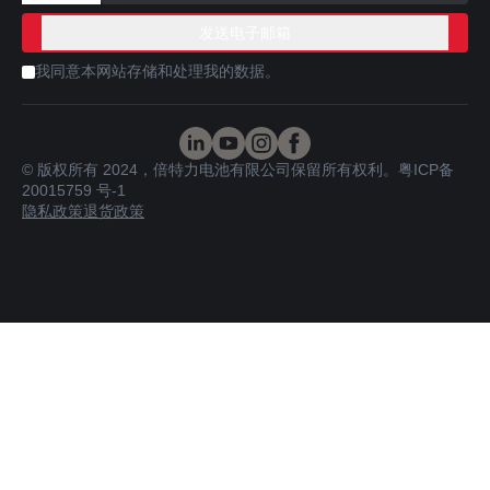
我同意本网站存储和处理我的数据。
© 版权所有 2024，倍特力电池有限公司保留所有权利。
粤ICP备
20015759 号-1
隐私政策
退货政策