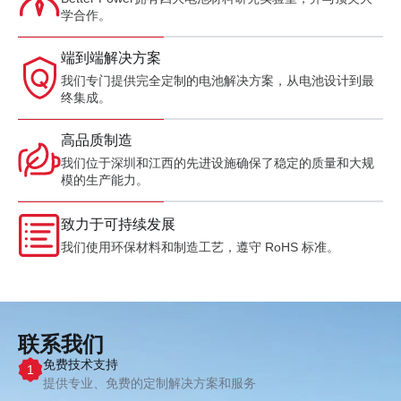
学合作。
端到端解决方案
我们专门提供完全定制的电池解决方案，从电池设计到最
终集成。
高品质制造
我们位于深圳和江西的先进设施确保了稳定的质量和大规
模的生产能力。
致力于可持续发展
我们使用环保材料和制造工艺，遵守 RoHS 标准。
联系我们
免费技术支持
1
提供专业、免费的定制解决方案和服务