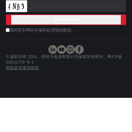
我同意本网站存储和处理我的数据。
© 版权所有 2024，倍特力电池有限公司保留所有权利。
粤ICP备
20015759 号-1
隐私政策
退货政策