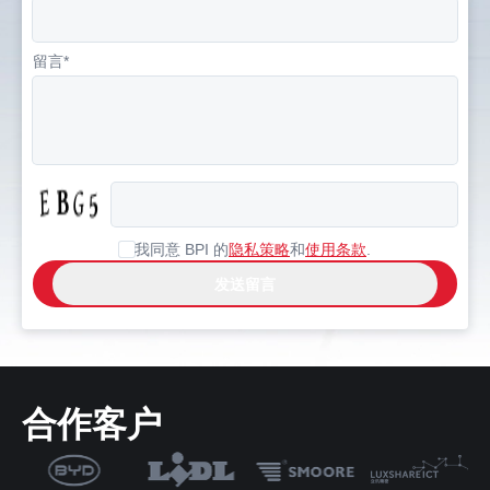
留言*
我同意 BPI 的
隐私策略
和
使用条款
.
合作客户