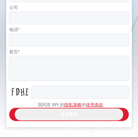
公司
电话*
留言*
我同意 BPI 的
隐私策略
和
使用条款
.