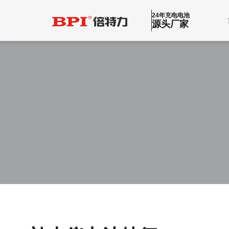
24年充电电池
源头厂家