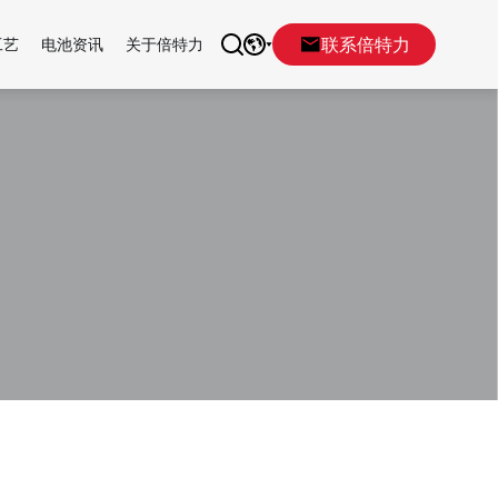
联系倍特力
工艺
电池资讯
关于倍特力