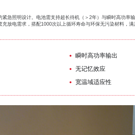
的紧急照明设计。电池需支持超长待机（＞2年）与瞬时高功率
充放电需求，搭配1000次以上循环寿命与环保无污染材料，
瞬时高功率输出
无记忆效应
宽温域适应性