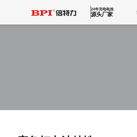
24年充电电池
源头厂家