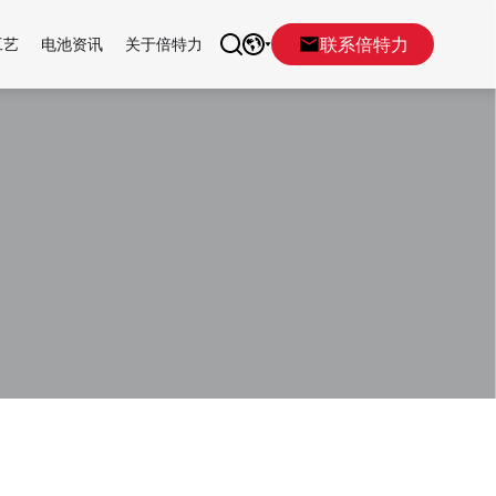
联系倍特力
工艺
电池资讯
关于倍特力