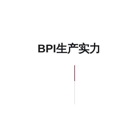
BPI生产实力