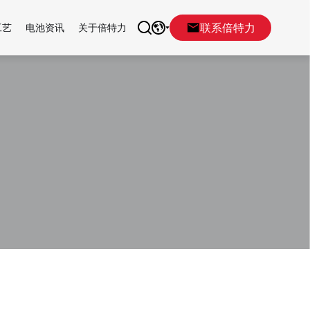
联系倍特力
工艺
电池资讯
关于倍特力