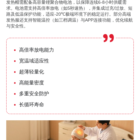
发热帽需配备高容量锂聚合物电池，以保障连续6-8小时供暖需
求。电池需支持高倍率放电（如5秒速热），并集成过充/过放、短
路及低温保护功能，适应-20℃极端环境下的稳定运行。部分高端
发热服还支持智能温控（如三档调温）与APP连接功能，优化续航
与安全性。
高倍率放电能力
宽温域适应性
超薄轻量化
高能量密度
多重安全防护
长循环寿命