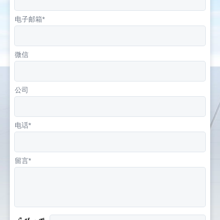
电子邮箱*
微信
公司
电话*
留言*