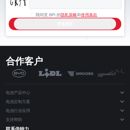
我同意 BPI 的
隐私策略
和
使用条款
.
合作客户
电池产品中心
电池定制方案
电池行业应用
支持帮助
联系倍特力