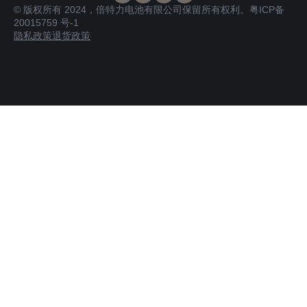
© 版权所有 2024，倍特力电池有限公司保留所有权利。
粤ICP备
20015759 号-1
隐私政策
退货政策