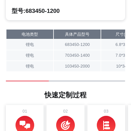
型号:683450-1200
电池类型
具体产品型号
尺寸(mm
锂电
683450-1200
6.8*34*
锂电
703450-1400
7.0*34*
锂电
103450-2000
10*34*5
快速定制过程
01
02
03