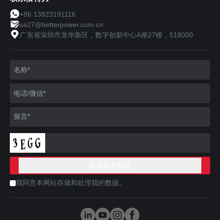
+86 13823191116
sa27@betterpower.com.cn
广东省深圳市龙华新区，数字创新中心A座27楼，518000
我同意本网站存储和处理我的数据。