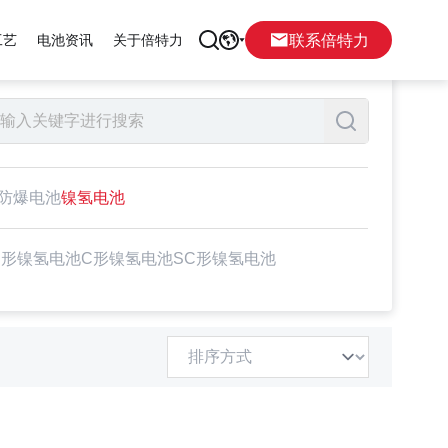
联系倍特力
工艺
电池资讯
关于倍特力
防爆电池
镍氢电池
D形镍氢电池
C形镍氢电池
SC形镍氢电池