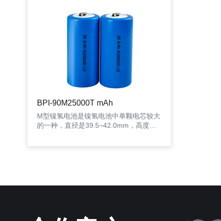
BPI-90M25000T mAh
M型镍氢电池是镍氢电池中单颗电芯较大
的一种，直径是39.5~42.0mm，高度
89.0~91.5mm，容量在20000mAh到
25000mAh，是镍氢电池型号规格中参数
相对比较统一的一种。