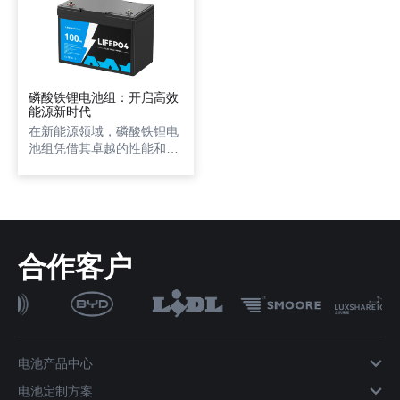
磷酸铁锂电池组：开启高效
能源新时代
在新能源领域，磷酸铁锂电
池组凭借其卓越的性能和广
泛的应用潜力，正引领着一
场能源变革。它不仅在技术
层面展现出独特的优势，更
在多个关键领域大放异彩，
成为推动行业发展的核心力
量。
合作客户
电池产品中心
电池定制方案