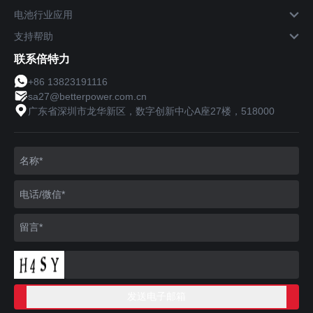
电池行业应用
支持帮助
联系倍特力
+86 13823191116
sa27@betterpower.com.cn
广东省深圳市龙华新区，数字创新中心A座27楼，518000