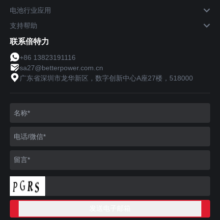
电池行业应用
支持帮助
联系倍特力
+86 13823191116
sa27@betterpower.com.cn
广东省深圳市龙华新区，数字创新中心A座27楼，518000