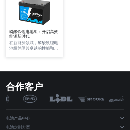
磷酸铁锂电池组：开启高效
能源新时代
在新能源领域，磷酸铁锂电
池组凭借其卓越的性能和广
泛的应用潜力，正引领着一
场能源变革。它不仅在技术
层面展现出独特的优势，更
在多个关键领域大放异彩，
成为推动行业发展的核心力
量。
合作客户
电池产品中心
电池定制方案